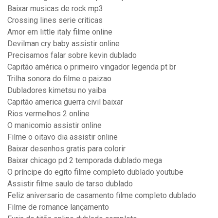
Baixar musicas de rock mp3
Crossing lines serie criticas
Amor em little italy filme online
Devilman cry baby assistir online
Precisamos falar sobre kevin dublado
Capitão américa o primeiro vingador legenda pt br
Trilha sonora do filme o paizao
Dubladores kimetsu no yaiba
Capitão america guerra civil baixar
Rios vermelhos 2 online
O manicomio assistir online
Filme o oitavo dia assistir online
Baixar desenhos gratis para colorir
Baixar chicago pd 2 temporada dublado mega
O príncipe do egito filme completo dublado youtube
Assistir filme saulo de tarso dublado
Feliz aniversario de casamento filme completo dublado
Filme de romance lançamento