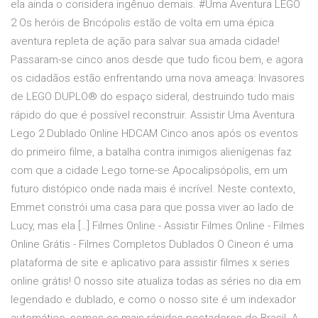
ela ainda o considera ingênuo demais. #Uma Aventura LEGO
2 Os heróis de Bricópolis estão de volta em uma épica
aventura repleta de ação para salvar sua amada cidade!
Passaram-se cinco anos desde que tudo ficou bem, e agora
os cidadãos estão enfrentando uma nova ameaça: Invasores
de LEGO DUPLO® do espaço sideral, destruindo tudo mais
rápido do que é possível reconstruir. Assistir Uma Aventura
Lego 2 Dublado Online HDCAM Cinco anos após os eventos
do primeiro filme, a batalha contra inimigos alienígenas faz
com que a cidade Lego torne-se Apocalipsópolis, em um
futuro distópico onde nada mais é incrível. Neste contexto,
Emmet constrói uma casa para que possa viver ao lado de
Lucy, mas ela […] Filmes Online - Assistir Filmes Online - Filmes
Online Grátis - Filmes Completos Dublados O Cineon é uma
plataforma de site e aplicativo para assistir filmes x series
online grátis! O nosso site atualiza todas as séries no dia em
legendado e dublado, e como o nosso site é um indexador