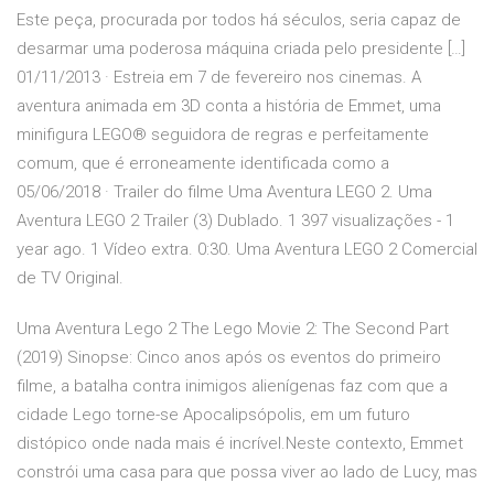
Este peça, procurada por todos há séculos, seria capaz de
desarmar uma poderosa máquina criada pelo presidente […]
01/11/2013 · Estreia em 7 de fevereiro nos cinemas. A
aventura animada em 3D conta a história de Emmet, uma
minifigura LEGO® seguidora de regras e perfeitamente
comum, que é erroneamente identificada como a
05/06/2018 · Trailer do filme Uma Aventura LEGO 2. Uma
Aventura LEGO 2 Trailer (3) Dublado. 1 397 visualizações - 1
year ago. 1 Vídeo extra. 0:30. Uma Aventura LEGO 2 Comercial
de TV Original.
Uma Aventura Lego 2 The Lego Movie 2: The Second Part
(2019) Sinopse: Cinco anos após os eventos do primeiro
filme, a batalha contra inimigos alienígenas faz com que a
cidade Lego torne-se Apocalipsópolis, em um futuro
distópico onde nada mais é incrível.Neste contexto, Emmet
constrói uma casa para que possa viver ao lado de Lucy, mas