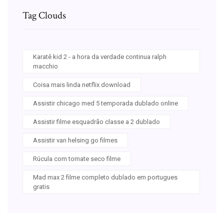
Tag Clouds
Karatê kid 2 - a hora da verdade continua ralph
macchio
Coisa mais linda netflix download
Assistir chicago med 5 temporada dublado online
Assistir filme esquadrão classe a 2 dublado
Assistir van helsing go filmes
Rúcula com tomate seco filme
Mad max 2 filme completo dublado em portugues
gratis