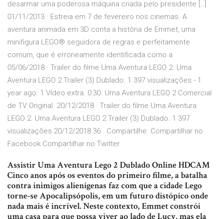
desarmar uma poderosa máquina criada pelo presidente […]
01/11/2013 · Estreia em 7 de fevereiro nos cinemas. A
aventura animada em 3D conta a história de Emmet, uma
minifigura LEGO® seguidora de regras e perfeitamente
comum, que é erroneamente identificada como a
05/06/2018 · Trailer do filme Uma Aventura LEGO 2. Uma
Aventura LEGO 2 Trailer (3) Dublado. 1 397 visualizações - 1
year ago. 1 Vídeo extra. 0:30. Uma Aventura LEGO 2 Comercial
de TV Original. 20/12/2018 · Trailer do filme Uma Aventura
LEGO 2. Uma Aventura LEGO 2 Trailer (3) Dublado. 1 397
visualizações 20/12/2018 36 . Compartilhe. Compartilhar no
Facebook Compartilhar no Twitter.
Assistir Uma Aventura Lego 2 Dublado Online HDCAM
Cinco anos após os eventos do primeiro filme, a batalha
contra inimigos alienígenas faz com que a cidade Lego
torne-se Apocalipsópolis, em um futuro distópico onde
nada mais é incrível. Neste contexto, Emmet constrói
uma casa para que possa viver ao lado de Lucy, mas ela