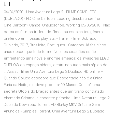
[…]
04/04/2020 · Uma Aventura Lego 2 - FILME COMPLETO
(DUBLADO) - HD Cine Cartoon. Loading Unsubscribe from
Cine Cartoon? Cancel Unsubscribe. Working 05/06/2018 · Não
perca os últimos trailers de filmes ou escolha teu gênero
preferido em nossas playlists! - Trailer, Filme, Dobrado,
Dublado, 2017, Brasileiro, Português - Category Já faz cinco
anos desde que tudo foi incrível e os cidadãos estão
enfrentando uma nova e enorme ameaça: os invasores LEGO
DUPLO® do espaço sideral, destruindo tudo mais rápido do
… Assistir filme Uma Aventura Lego 2 Dublado HD online –
Quando Soluço descobre que Desdentado não é a única
Fúria da Noite, ele deve procurar “O Mundo Oculto”, uma
secreta Utopia do Dragão antes que um tirano contratado
chamado Grimmel a encontre primeiro. Uma Aventura Lego 2
Dublado Download Torrent HD BluRay MKV Grátis e Sem
Anúncios - Simples Torrent. Uma Aventura Lego 2 Dublado