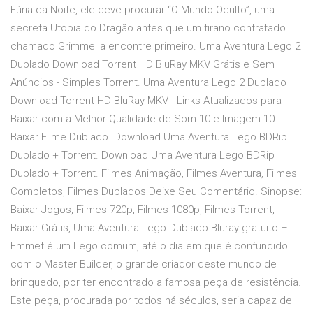
Fúria da Noite, ele deve procurar “O Mundo Oculto”, uma
secreta Utopia do Dragão antes que um tirano contratado
chamado Grimmel a encontre primeiro. Uma Aventura Lego 2
Dublado Download Torrent HD BluRay MKV Grátis e Sem
Anúncios - Simples Torrent. Uma Aventura Lego 2 Dublado
Download Torrent HD BluRay MKV - Links Atualizados para
Baixar com a Melhor Qualidade de Som 10 e Imagem 10
Baixar Filme Dublado. Download Uma Aventura Lego BDRip
Dublado + Torrent. Download Uma Aventura Lego BDRip
Dublado + Torrent. Filmes Animação, Filmes Aventura, Filmes
Completos, Filmes Dublados Deixe Seu Comentário. Sinopse:
Baixar Jogos, Filmes 720p, Filmes 1080p, Filmes Torrent,
Baixar Grátis, Uma Aventura Lego Dublado Bluray gratuito –
Emmet é um Lego comum, até o dia em que é confundido
com o Master Builder, o grande criador deste mundo de
brinquedo, por ter encontrado a famosa peça de resistência.
Este peça, procurada por todos há séculos, seria capaz de