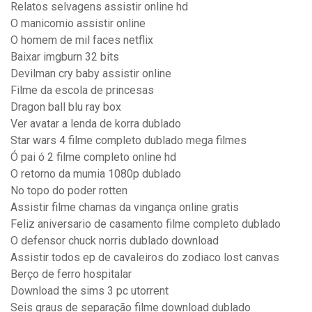
Relatos selvagens assistir online hd
O manicomio assistir online
O homem de mil faces netflix
Baixar imgburn 32 bits
Devilman cry baby assistir online
Filme da escola de princesas
Dragon ball blu ray box
Ver avatar a lenda de korra dublado
Star wars 4 filme completo dublado mega filmes
Ó pai ó 2 filme completo online hd
O retorno da mumia 1080p dublado
No topo do poder rotten
Assistir filme chamas da vingança online gratis
Feliz aniversario de casamento filme completo dublado
O defensor chuck norris dublado download
Assistir todos ep de cavaleiros do zodiaco lost canvas
Berço de ferro hospitalar
Download the sims 3 pc utorrent
Seis graus de separação filme download dublado