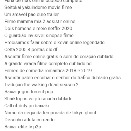
Furia de titãs online dublado completo
Seitokai yakuindomo movie filme
Um amavel pao duro trailer
Filme mamma mia 2 assistir online
Dois homens e meio netflix 2020
O guardião invisível sinopse filme
Precisamos falar sobre o kevin online legendado
Celta 2005 4 portas olx df
Assistir filme online gratis o som do coração dublado
A grande virada filme completo dublado hd
Filmes de comedia romantica 2018 e 2019
Assistir pablo escobar o senhor do trafico dublado gratis
Tradução the walking dead season 2
Baixar jogos torrent psp
Sharktopus vs pteracuda dublado
Call of duty pc baixaki
Nome da segunda temporada de tokyo ghoul
Desenho atleta correndo
Baixar elite tv p2p