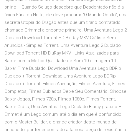
online – Quando Soluço descobre que Desdentado não é a
única Fúria da Noite, ele deve procurar “O Mundo Oculto”, uma
secreta Utopia do Dragão antes que um tirano contratado
chamado Grimmel a encontre primeiro. Uma Aventura Lego 2
Dublado Download Torrent HD BluRay MKV Grátis e Sem
Anúncios - Simples Torrent. Uma Aventura Lego 2 Dublado
Download Torrent HD BluRay MKV - Links Atualizados para
Baixar com a Melhor Qualidade de Som 10 e Imagem 10
Baixar Filme Dublado. Download Uma Aventura Lego BDRip
Dublado + Torrent. Download Uma Aventura Lego BDRip
Dublado + Torrent. Filmes Animação, Filmes Aventura, Filmes
Completos, Filmes Dublados Deixe Seu Comentário. Sinopse:
Baixar Jogos, Filmes 720p, Filmes 1080p, Filmes Torrent,
Baixar Grátis, Uma Aventura Lego Dublado Bluray gratuito –
Emmet é um Lego comum, até o dia em que é confundido
com o Master Builder, o grande criador deste mundo de
brinquedo, por ter encontrado a famosa peça de resistência.