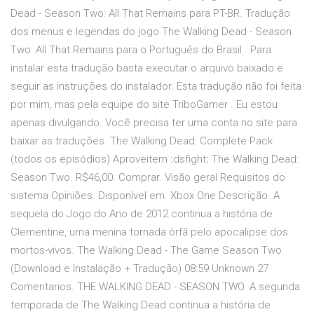
Dead - Season Two: All That Remains para PT-BR. Tradução
dos menus e legendas do jogo The Walking Dead - Season
Two: All That Remains para o Português do Brasil.. Para
instalar esta tradução basta executar o arquivo baixado e
seguir as instruções do instalador. Esta tradução não foi feita
por mim, mas pela equipe do site TriboGamer . Eu estou
apenas divulgando. Você precisa ter uma conta no site para
baixar as traduções. The Walking Dead: Complete Pack
(todos os episódios) Aproveitem ːdsfightː The Walking Dead:
Season Two. R$46,00. Comprar. Visão geral Requisitos do
sistema Opiniões. Disponível em. Xbox One Descrição. A
sequela do Jogo do Ano de 2012 continua a história de
Clementine, uma menina tornada órfã pelo apocalipse dos
mortos-vivos. The Walking Dead - The Game Season Two
(Download e Instalação + Tradução) 08:59 Unknown 27
Comentarios. THE WALKING DEAD - SEASON TWO. A segunda
temporada de The Walking Dead continua a história de