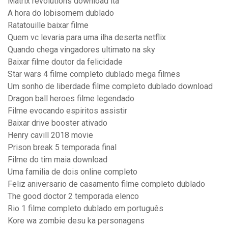
Matrix revolutions download ita
A hora do lobisomem dublado
Ratatouille baixar filme
Quem vc levaria para uma ilha deserta netflix
Quando chega vingadores ultimato na sky
Baixar filme doutor da felicidade
Star wars 4 filme completo dublado mega filmes
Um sonho de liberdade filme completo dublado download
Dragon ball heroes filme legendado
Filme evocando espiritos assistir
Baixar drive booster ativado
Henry cavill 2018 movie
Prison break 5 temporada final
Filme do tim maia download
Uma familia de dois online completo
Feliz aniversario de casamento filme completo dublado
The good doctor 2 temporada elenco
Rio 1 filme completo dublado em português
Kore wa zombie desu ka personagens