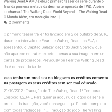
Walking Dead.A AMC exibiu o primeiro teaser da série durante o
final da primeira metade da décima temporada de TWD.. A série
se chamará The Walking Dead: World Beyond -- The Walking Dead:
O Mundo Além, em tradução livre.
2 Comments
O primeiro teaser trailer foi lançado em 2 de outubro de 2016,
durante o intervalo de Fear the Walking Dead nos EUA, e
apresentou o Capitão Salazar caçando Jack Sparrow que
não aparece no trailer, exceto apenas a sua imagem em um
cartaz de procurados. Previously on Fear the Walking Dead:
Já é demasiado tarde.
caso tenha um mod seu no blog sem os créditos comenta
na postagem os seus créditos sem ser mal educado
21/10/2012 · Tradução de The Walking Dead 1ª Temporada:
Episodio 1,2,3,4,5, Para quem já adquiriu os jogos da serie e
precisa da tradução, você consegue aqui! Pacote completo
com todas traduções 1ª … Tradução do jogo The Walking