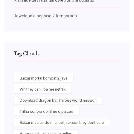
Amizade desfeita dark web online dublado
Download o negócio 2 temporada
Tag Clouds
Baixar mortal kombat 2 java
Whitney can i be me netflix
Download dragon ball heroes world mission
Trilha sonora do filme o paizao
Baixar musica do michael jackson they dont care
Amor em little italy filme online