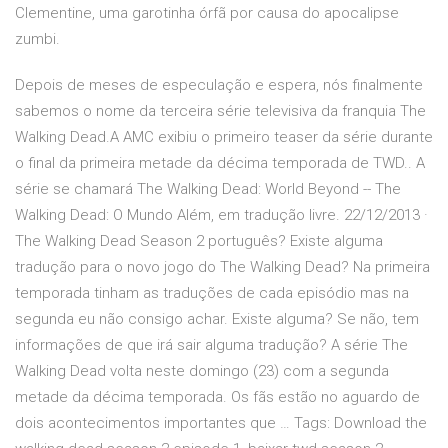
Clementine, uma garotinha órfã por causa do apocalipse
zumbi.
Depois de meses de especulação e espera, nós finalmente
sabemos o nome da terceira série televisiva da franquia The
Walking Dead.A AMC exibiu o primeiro teaser da série durante
o final da primeira metade da décima temporada de TWD.. A
série se chamará The Walking Dead: World Beyond -- The
Walking Dead: O Mundo Além, em tradução livre. 22/12/2013 ·
The Walking Dead Season 2 português? Existe alguma
tradução para o novo jogo do The Walking Dead? Na primeira
temporada tinham as traduções de cada episódio mas na
segunda eu não consigo achar. Existe alguma? Se não, tem
informações de que irá sair alguma tradução? A série The
Walking Dead volta neste domingo (23) com a segunda
metade da décima temporada. Os fãs estão no aguardo de
dois acontecimentos importantes que … Tags: Download the